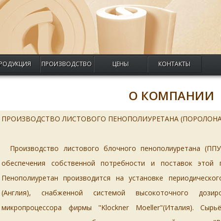
РОДУКЦИЯ
ПРОИЗВОДСТВО
ЦЕНЫ
КОНТАКТЫ
О КОМПАНИИ
ПРОИЗВОДСТВО ЛИСТОВОГО ПЕНОПОЛИУРЕТАНА (ПОРОЛОНА
Производство листового блочного пенополиуретана (ПП
обеспечения собственной потребности и поставок этой п
Пенополиуретан производится на установке периодическо
(Англия), снабженной системой высокоточного дози
микропроцессора фирмы
"Klockner Moeller"
(Италия). Сырь