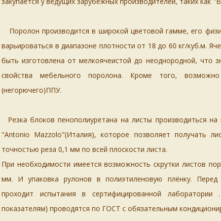
закупается у ведущих зарубежных производителей, таких как "Ba
Поролон производится в широкой цветовой гамме, его физи
варьироваться в диапазоне плотности
от 18 до 60 кг/куб.м.
Яче
быть изготовлена от мелкоячеистой до неоднородной, что 
свойства мебельного поролона. Кроме того, возможно
(негорючего)ППУ.
Резка блоков пенополиуретана на листы производиться на
"Antonio Mazzolo"
(Италия), которое позволяет получать л
точностью реза 0,1 мм
по всей плоскости листа.
При необходимости имеется возможность
скрутки листов
пор
мм. И упаковка рулонов в полиэтиленовую плёнку. Перед
проходит испытания в сертифицированной лаборатории 
показателям) проводятся по ГОСТ с обязательным кондициони