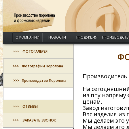
Производство поролона
и формовых изделий
О КОМПАНИИ
НОВОСТИ
ПРОДУКЦИЯ
ПРОИЗВОДСТВ
ФОТОГАЛЕРЕЯ
Ф
Фотографии Поролона
Производитель 
Производство Поролона
На сегодняшний
из ппу напряму
ценам.
ОТЗЫВЫ
Завод изготовит
Вас изделия из 
Мы делаем это у
ЗАКАЗАТЬ ЗВОНОК
Мы делаем это д