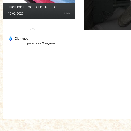
Цветной поролон из Балаково.
>>>
15.02.2020