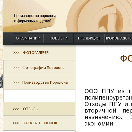
Производство поролона
и формовых изделий
О КОМПАНИИ
НОВОСТИ
ПРОДУКЦИЯ
ПРОИЗВОДСТВ
ФОТОГАЛЕРЕЯ
Ф
Фотографии Поролона
Производство Поролона
ООО ППУ из г.
полипеноуретан
Отходы ППУ и 
ОТЗЫВЫ
вторичной пе
назначению. 
экономии.
ЗАКАЗАТЬ ЗВОНОК