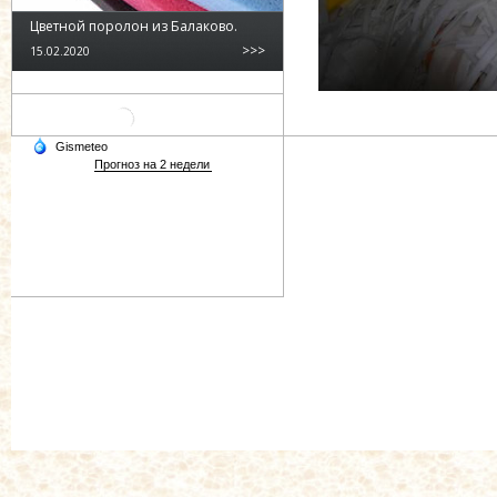
Цветной поролон из Балаково.
>>>
15.02.2020