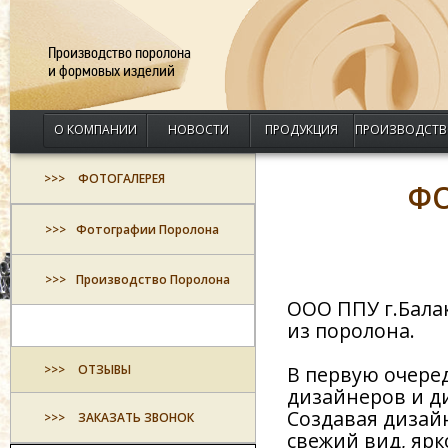
Производство поролона
и формовых изделий
О КОМПАНИИ
НОВОСТИ
ПРОДУКЦИЯ
ПРОИЗВОДСТВ
ФОТОГАЛЕРЕЯ
Ф
Фотографии Поролона
Производство Поролона
ООО ППУ г.Бала
из поролона.
ОТЗЫВЫ
В первую очере
дизайнеров и ди
Создавая дизай
ЗАКАЗАТЬ ЗВОНОК
свежий вид, яр