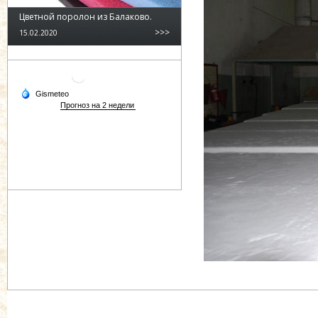
Цветной поролон из Балаково.
>>>
15.02.2020